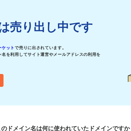
.jpは売り出し中です
ーケット
で売りに出されています。
ン名を利用してサイト運営やメールアドレスの利用を
このドメイン名は
何に使われていたドメインですか