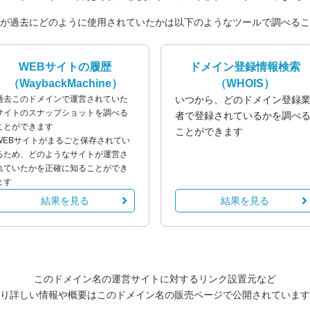
が過去にどのように使用されていたかは以下のようなツールで調べるこ
WEBサイトの履歴
ドメイン登録情報検索
（WaybackMachine）
（WHOIS）
過去このドメインで運営されていた
いつから、どのドメイン登録
サイトのスナップショットを調べる
者で登録されているかを調べ
ことができます
ことができます
WEBサイトがまるごと保存されてい
るため、どのようなサイトが運営さ
れていたかを正確に知ることができ
ます
結果を見る
結果を見る
このドメイン名の運営サイトに対するリンク設置元など
り詳しい情報や概要はこのドメイン名の販売ページで公開されています