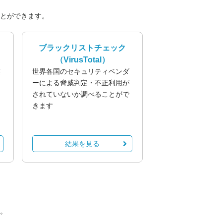
とができます。
ブラックリストチェック
（VirusTotal）
業
世界各国のセキュリティベンダ
る
ーによる脅威判定・不正利用が
されていないか調べることがで
きます
結果を見る
。